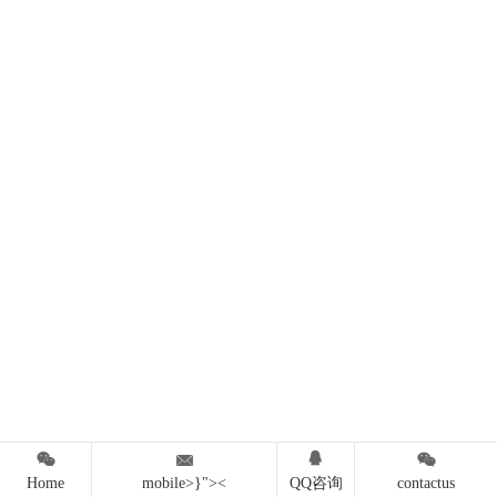




Home
mobile>}"><
QQ咨询
contactus